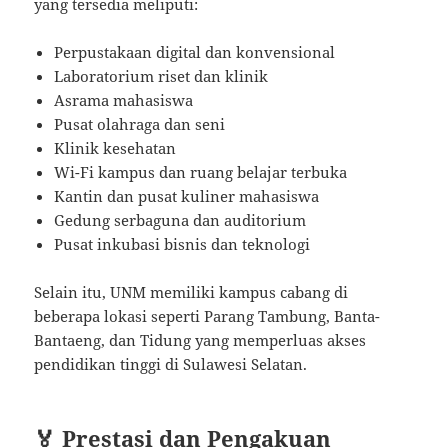
yang tersedia meliputi:
Perpustakaan digital dan konvensional
Laboratorium riset dan klinik
Asrama mahasiswa
Pusat olahraga dan seni
Klinik kesehatan
Wi-Fi kampus dan ruang belajar terbuka
Kantin dan pusat kuliner mahasiswa
Gedung serbaguna dan auditorium
Pusat inkubasi bisnis dan teknologi
Selain itu, UNM memiliki kampus cabang di
beberapa lokasi seperti Parang Tambung, Banta-
Bantaeng, dan Tidung yang memperluas akses
pendidikan tinggi di Sulawesi Selatan.
🏅 Prestasi dan Pengakuan