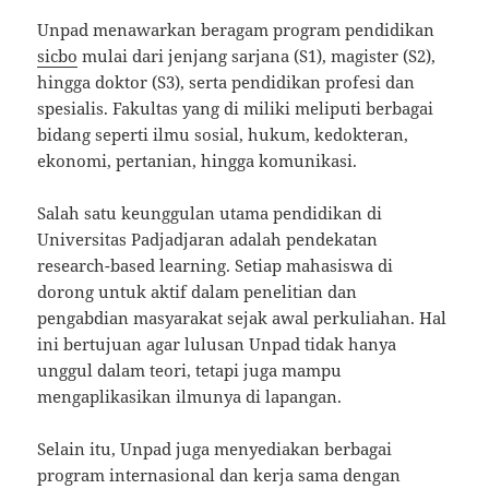
Unpad menawarkan beragam program pendidikan
sicbo
mulai dari jenjang sarjana (S1), magister (S2),
hingga doktor (S3), serta pendidikan profesi dan
spesialis. Fakultas yang di miliki meliputi berbagai
bidang seperti ilmu sosial, hukum, kedokteran,
ekonomi, pertanian, hingga komunikasi.
Salah satu keunggulan utama pendidikan di
Universitas Padjadjaran adalah pendekatan
research-based learning. Setiap mahasiswa di
dorong untuk aktif dalam penelitian dan
pengabdian masyarakat sejak awal perkuliahan. Hal
ini bertujuan agar lulusan Unpad tidak hanya
unggul dalam teori, tetapi juga mampu
mengaplikasikan ilmunya di lapangan.
Selain itu, Unpad juga menyediakan berbagai
program internasional dan kerja sama dengan