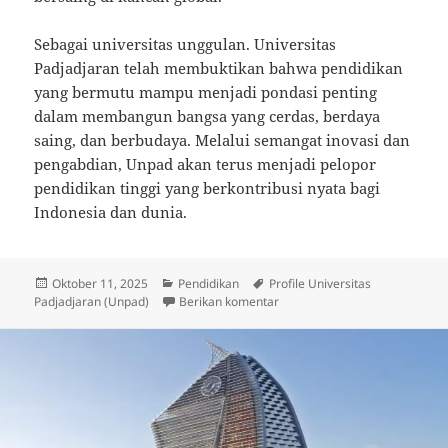
Sebagai universitas unggulan. Universitas
Padjadjaran telah membuktikan bahwa pendidikan
yang bermutu mampu menjadi pondasi penting
dalam membangun bangsa yang cerdas, berdaya
saing, dan berbudaya. Melalui semangat inovasi dan
pengabdian, Unpad akan terus menjadi pelopor
pendidikan tinggi yang berkontribusi nyata bagi
Indonesia dan dunia.
Diposkan
Kategori
Tag
Oktober 11, 2025
Pendidikan
Profile Universitas
pada
untuk Profile Universitas Padj
Padjadjaran (Unpad)
Berikan komentar