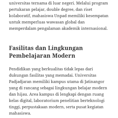
universitas ternama di luar negeri. Melalui program
pertukaran pelajar, double degree, dan riset
kolaboratif, mahasiswa Unpad memiliki kesempatan
untuk memperluas wawasan global dan
memperdalam pengalaman akademik internasional.
Fasilitas dan Lingkungan
Pembelajaran Modern
Pendidikan yang berkualitas tidak lepas dari
dukungan fasilitas yang memadai. Universitas
Padjadjaran memiliki kampus utama di Jatinangor
yang di rancang sebagai lingkungan belajar modern
dan hijau. Area kampus di lengkapi dengan ruang
kelas digital, laboratorium penelitian berteknologi
tinggi, perpustakaan modern, serta pusat kegiatan
mahasiswa.