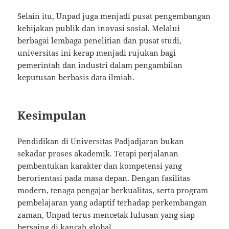
Selain itu, Unpad juga menjadi pusat pengembangan
kebijakan publik dan inovasi sosial. Melalui
berbagai lembaga penelitian dan pusat studi,
universitas ini kerap menjadi rujukan bagi
pemerintah dan industri dalam pengambilan
keputusan berbasis data ilmiah.
Kesimpulan
Pendidikan di Universitas Padjadjaran bukan
sekadar proses akademik. Tetapi perjalanan
pembentukan karakter dan kompetensi yang
berorientasi pada masa depan. Dengan fasilitas
modern, tenaga pengajar berkualitas, serta program
pembelajaran yang adaptif terhadap perkembangan
zaman, Unpad terus mencetak lulusan yang siap
bersaing di kancah global.