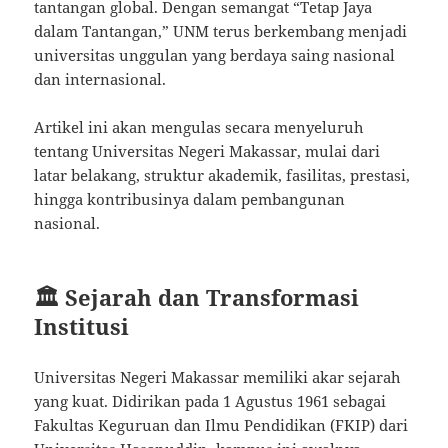
tantangan global. Dengan semangat “Tetap Jaya
dalam Tantangan,” UNM terus berkembang menjadi
universitas unggulan yang berdaya saing nasional
dan internasional.
Artikel ini akan mengulas secara menyeluruh
tentang Universitas Negeri Makassar, mulai dari
latar belakang, struktur akademik, fasilitas, prestasi,
hingga kontribusinya dalam pembangunan
nasional.
🏛️ Sejarah dan Transformasi
Institusi
Universitas Negeri Makassar memiliki akar sejarah
yang kuat. Didirikan pada 1 Agustus 1961 sebagai
Fakultas Keguruan dan Ilmu Pendidikan (FKIP) dari