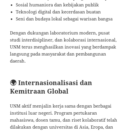
Sosial humaniora dan kebijakan publik
Teknologi digital dan kecerdasan buatan
Seni dan budaya lokal sebagai warisan bangsa
Dengan dukungan laboratorium modern, pusat
studi interdisipliner, dan kolaborasi internasional,
UNM terus menghasilkan inovasi yang berdampak
langsung pada masyarakat dan pembangunan
daerah.
🌍 Internasionalisasi dan
Kemitraan Global
UNM aktif menjalin kerja sama dengan berbagai
institusi luar negeri. Program pertukaran
mahasiswa, dosen tamu, dan riset kolaboratif telah
dilakukan dengan universitas di Asia, Eropa, dan