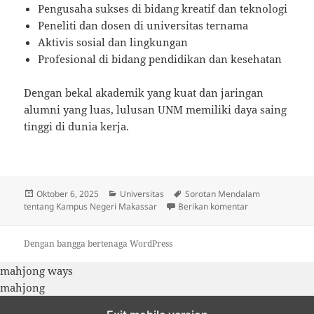
Pengusaha sukses di bidang kreatif dan teknologi
Peneliti dan dosen di universitas ternama
Aktivis sosial dan lingkungan
Profesional di bidang pendidikan dan kesehatan
Dengan bekal akademik yang kuat dan jaringan
alumni yang luas, lulusan UNM memiliki daya saing
tinggi di dunia kerja.
Diposkan
Kategori
Tag
Oktober 6, 2025
Universitas
Sorotan Mendalam
pada
untuk Sorotan M
tentang Kampus Negeri Makassar
Berikan komentar
Dengan bangga bertenaga WordPress
mahjong ways
mahjong