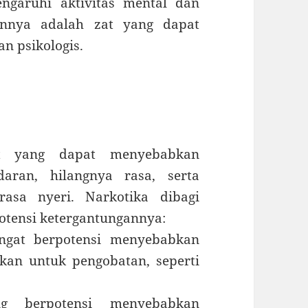
ngaruhi aktivitas mental dan
ainnya adalah zat yang dapat
n psikologis.
t yang dapat menyebabkan
aran, hilangnya rasa, serta
asa nyeri. Narkotika dibagi
otensi ketergantungannya:
ngat berpotensi menyebabkan
kan untuk pengobatan, seperti
g berpotensi menyebabkan