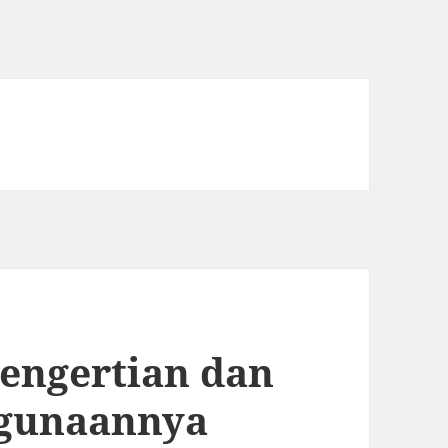
engertian dan
hgunaannya