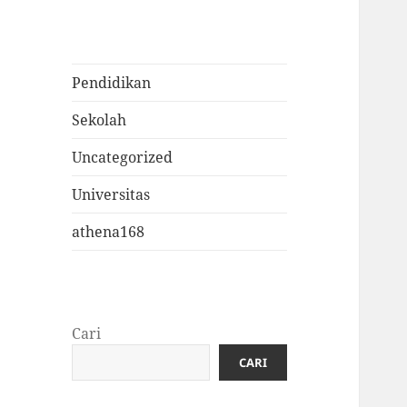
Pendidikan
Sekolah
Uncategorized
Universitas
athena168
Cari
CARI