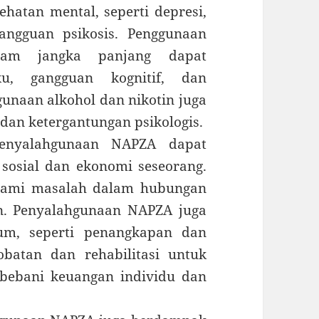
atan mental, seperti depresi,
angguan psikosis. Penggunaan
alam jangka panjang dapat
u, gangguan kognitif, dan
gunaan alkohol dan nikotin juga
an ketergantungan psikologis.
nyalahgunaan NAPZA dapat
sosial dan ekonomi seseorang.
alami masalah dalam hubungan
an. Penyalahgunaan NAPZA juga
m, seperti penangkapan dan
obatan dan rehabilitasi untuk
ebani keuangan individu dan