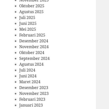
November 2025
Oktober 2025
Agustus 2025
Juli 2025
Juni 2025
Mei 2025
Februari 2025
Desember 2024
November 2024
Oktober 2024
September 2024
Agustus 2024
Juli 2024
Juni 2024
Maret 2024
Desember 2023
November 2023
Februari 2023
Januari 2023