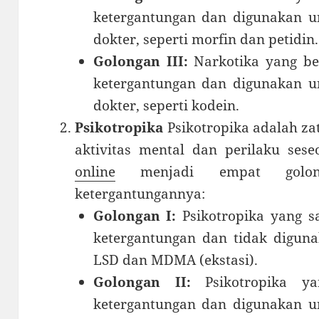
ketergantungan dan digunakan u
dokter, seperti morfin dan petidin.
Golongan III:
Narkotika yang be
ketergantungan dan digunakan u
dokter, seperti kodein.
Psikotropika
Psikotropika adalah z
aktivitas mental dan perilaku sese
online
menjadi empat golong
ketergantungannya:
Golongan I:
Psikotropika yang s
ketergantungan dan tidak diguna
LSD dan MDMA (ekstasi).
Golongan II:
Psikotropika ya
ketergantungan dan digunakan u