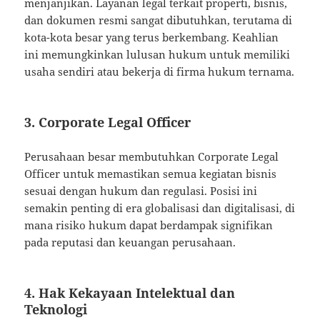
menjanjikan. Layanan legal terkait properti, bisnis,
dan dokumen resmi sangat dibutuhkan, terutama di
kota-kota besar yang terus berkembang. Keahlian
ini memungkinkan lulusan hukum untuk memiliki
usaha sendiri atau bekerja di firma hukum ternama.
3.
Corporate Legal Officer
Perusahaan besar membutuhkan Corporate Legal
Officer untuk memastikan semua kegiatan bisnis
sesuai dengan hukum dan regulasi. Posisi ini
semakin penting di era globalisasi dan digitalisasi, di
mana risiko hukum dapat berdampak signifikan
pada reputasi dan keuangan perusahaan.
4.
Hak Kekayaan Intelektual dan
Teknologi