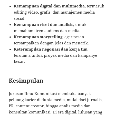
Kemampuan digital dan multimedia
, termasuk
editing video, grafis, dan manajemen media
sosial.
Kemampuan riset dan analisis
, untuk
memahami tren audiens dan media.
Kemampuan storytelling
, agar pesan
tersampaikan dengan jelas dan menarik.
Keterampilan negosiasi dan kerja tim
,
terutama untuk proyek media dan kampanye
besar.
Kesimpulan
Jurusan Ilmu Komunikasi membuka banyak
peluang karier di dunia media, mulai dari jurnalis,
PR, content creator, hingga analis media dan
konsultan komunikasi. Di era digital, lulusan yang