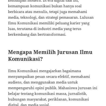
kehidupan modern. Di era digital saat ini,
kemampuan komunikasi bukan hanya soal
berbicara atau menulis, tetapi juga memahami
media, teknologi, dan strategi pemasaran. Lulusan
Ilmu Komunikasi memiliki peluang karier yang
luas, terutama di industri media yang terus
berkembang dan bertransformasi.
Mengapa Memilih Jurusan Ilmu
Komunikasi?
Ilmu Komunikasi mengajarkan bagaimana
menyampaikan pesan secara efektif, memahami
audiens, dan menggunakan media untuk
mempengaruhi opini publik. Mahasiswa jurusan ini
belajar tentang komunikasi massa, jurnalistik,
hubungan masyarakat, periklanan, komunikasi
digital, dan media sosial.