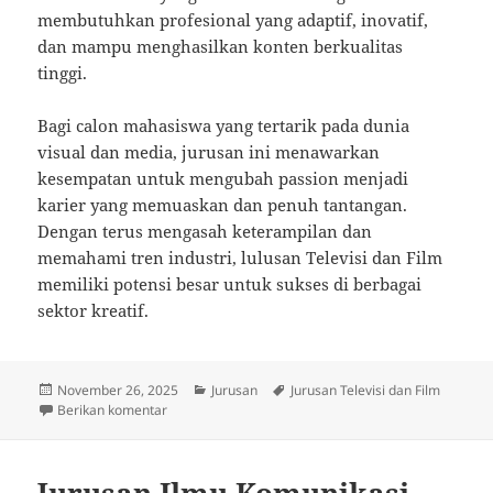
membutuhkan profesional yang adaptif, inovatif,
dan mampu menghasilkan konten berkualitas
tinggi.
Bagi calon mahasiswa yang tertarik pada dunia
visual dan media, jurusan ini menawarkan
kesempatan untuk mengubah passion menjadi
karier yang memuaskan dan penuh tantangan.
Dengan terus mengasah keterampilan dan
memahami tren industri, lulusan Televisi dan Film
memiliki potensi besar untuk sukses di berbagai
sektor kreatif.
Diposkan
Kategori
Tag
November 26, 2025
Jurusan
Jurusan Televisi dan Film
pada
untuk Jurusan Televisi dan Film
Berikan komentar