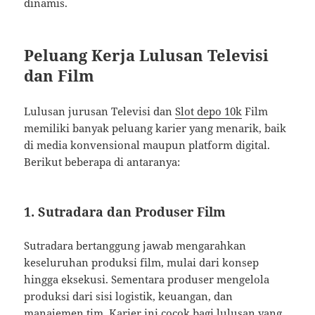
dinamis.
Peluang Kerja Lulusan Televisi
dan Film
Lulusan jurusan Televisi dan
Slot depo 10k
Film
memiliki banyak peluang karier yang menarik, baik
di media konvensional maupun platform digital.
Berikut beberapa di antaranya:
1.
Sutradara dan Produser Film
Sutradara bertanggung jawab mengarahkan
keseluruhan produksi film, mulai dari konsep
hingga eksekusi. Sementara produser mengelola
produksi dari sisi logistik, keuangan, dan
manajemen tim. Karier ini cocok bagi lulusan yang