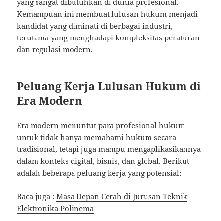
yang sangat dibutuhkan di dunia profesional.
Kemampuan ini membuat lulusan hukum menjadi
kandidat yang diminati di berbagai industri,
terutama yang menghadapi kompleksitas peraturan
dan regulasi modern.
Peluang Kerja Lulusan Hukum di
Era Modern
Era modern menuntut para profesional hukum
untuk tidak hanya memahami hukum secara
tradisional, tetapi juga mampu mengaplikasikannya
dalam konteks digital, bisnis, dan global. Berikut
adalah beberapa peluang kerja yang potensial:
Baca juga :
Masa Depan Cerah di Jurusan Teknik
Elektronika Polinema