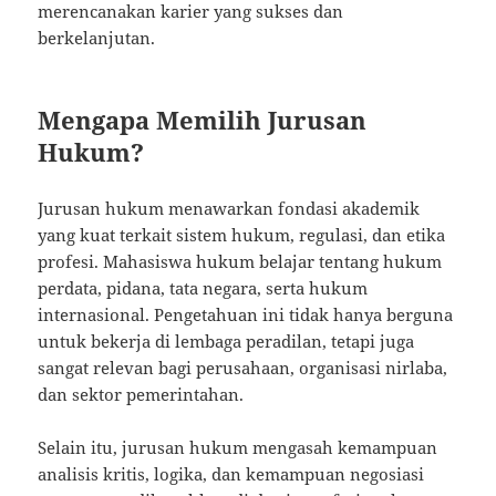
merencanakan karier yang sukses dan
berkelanjutan.
Mengapa Memilih Jurusan
Hukum?
Jurusan hukum menawarkan fondasi akademik
yang kuat terkait sistem hukum, regulasi, dan etika
profesi. Mahasiswa hukum belajar tentang hukum
perdata, pidana, tata negara, serta hukum
internasional. Pengetahuan ini tidak hanya berguna
untuk bekerja di lembaga peradilan, tetapi juga
sangat relevan bagi perusahaan, organisasi nirlaba,
dan sektor pemerintahan.
Selain itu, jurusan hukum mengasah kemampuan
analisis kritis, logika, dan kemampuan negosiasi