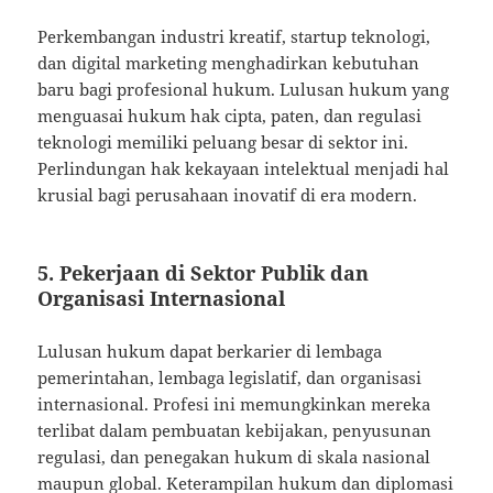
Perkembangan industri kreatif, startup teknologi,
dan digital marketing menghadirkan kebutuhan
baru bagi profesional hukum. Lulusan hukum yang
menguasai hukum hak cipta, paten, dan regulasi
teknologi memiliki peluang besar di sektor ini.
Perlindungan hak kekayaan intelektual menjadi hal
krusial bagi perusahaan inovatif di era modern.
5.
Pekerjaan di Sektor Publik dan
Organisasi Internasional
Lulusan hukum dapat berkarier di lembaga
pemerintahan, lembaga legislatif, dan organisasi
internasional. Profesi ini memungkinkan mereka
terlibat dalam pembuatan kebijakan, penyusunan
regulasi, dan penegakan hukum di skala nasional
maupun global. Keterampilan hukum dan diplomasi