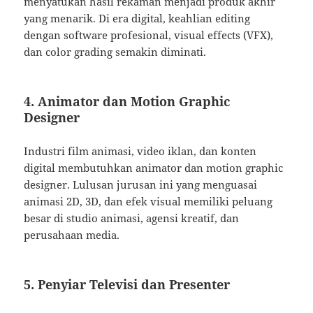
menyatukan hasil rekaman menjadi produk akhir
yang menarik. Di era digital, keahlian editing
dengan software profesional, visual effects (VFX),
dan color grading semakin diminati.
4.
Animator dan Motion Graphic
Designer
Industri film animasi, video iklan, dan konten
digital membutuhkan animator dan motion graphic
designer. Lulusan jurusan ini yang menguasai
animasi 2D, 3D, dan efek visual memiliki peluang
besar di studio animasi, agensi kreatif, dan
perusahaan media.
5.
Penyiar Televisi dan Presenter