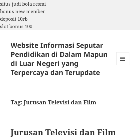
situs judi bola resmi
bonus new member
deposit 10rb
slot bonus 100
Website Informasi Seputar
Pendidikan di Dalam Mapun
di Luar Negeri yang
MENU
Terpercaya dan Terupdate
DAN
WIDGET
Tag:
Jurusan Televisi dan Film
Jurusan Televisi dan Film