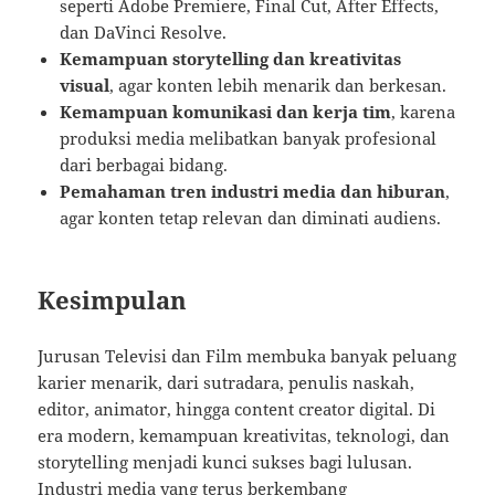
seperti Adobe Premiere, Final Cut, After Effects,
dan DaVinci Resolve.
Kemampuan storytelling dan kreativitas
visual
, agar konten lebih menarik dan berkesan.
Kemampuan komunikasi dan kerja tim
, karena
produksi media melibatkan banyak profesional
dari berbagai bidang.
Pemahaman tren industri media dan hiburan
,
agar konten tetap relevan dan diminati audiens.
Kesimpulan
Jurusan Televisi dan Film membuka banyak peluang
karier menarik, dari sutradara, penulis naskah,
editor, animator, hingga content creator digital. Di
era modern, kemampuan kreativitas, teknologi, dan
storytelling menjadi kunci sukses bagi lulusan.
Industri media yang terus berkembang