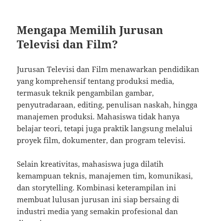
Mengapa Memilih Jurusan
Televisi dan Film?
Jurusan Televisi dan Film menawarkan pendidikan
yang komprehensif tentang produksi media,
termasuk teknik pengambilan gambar,
penyutradaraan, editing, penulisan naskah, hingga
manajemen produksi. Mahasiswa tidak hanya
belajar teori, tetapi juga praktik langsung melalui
proyek film, dokumenter, dan program televisi.
Selain kreativitas, mahasiswa juga dilatih
kemampuan teknis, manajemen tim, komunikasi,
dan storytelling. Kombinasi keterampilan ini
membuat lulusan jurusan ini siap bersaing di
industri media yang semakin profesional dan