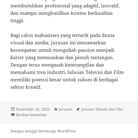
membutuhkan profesional yang adaptif, inovatif,
dan mampu menghasilkan konten berkualitas
tinggi.
Bagi calon mahasiswa yang tertarik pada dunia
visual dan media, jurusan ini menawarkan
kesempatan untuk mengubah passion menjadi
karier yang memuaskan dan penuh tantangan.
Dengan terus mengasah keterampilan dan
memahami tren industri, lulusan Televisi dan Film
memiliki potensi besar untuk sukses di berbagai
sektor kreatif.
Diposkan
Kategori
Tag
November 26, 2025
Jurusan
Jurusan Televisi dan Film
pada
untuk Jurusan Televisi dan Film
Berikan komentar
Dengan bangga bertenaga WordPress