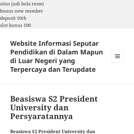
situs judi bola resmi
bonus new member
deposit 10rb
slot bonus 100
Website Informasi Seputar
Pendidikan di Dalam Mapun
di Luar Negeri yang
MENU
Terpercaya dan Terupdate
DAN
WIDGET
Beasiswa S2 President
University dan
Persyaratannya
Beasiswa S2 President University dan