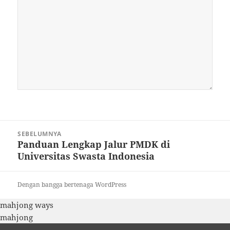
Navigasi
SEBELUMNYA
pos
Panduan Lengkap Jalur PMDK di
Pos
Universitas Swasta Indonesia
sebelumnya:
Dengan bangga bertenaga WordPress
mahjong ways
mahjong