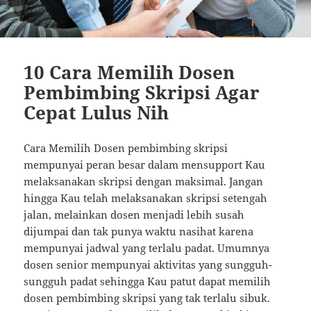
10 Cara Memilih Dosen
Pembimbing Skripsi Agar
Cepat Lulus Nih
Cara Memilih Dosen pembimbing skripsi
mempunyai peran besar dalam mensupport Kau
melaksanakan skripsi dengan maksimal. Jangan
hingga Kau telah melaksanakan skripsi setengah
jalan, melainkan dosen menjadi lebih susah
dijumpai dan tak punya waktu nasihat karena
mempunyai jadwal yang terlalu padat. Umumnya
dosen senior mempunyai aktivitas yang sungguh-
sungguh padat sehingga Kau patut dapat memilih
dosen pembimbing skripsi yang tak terlalu sibuk.