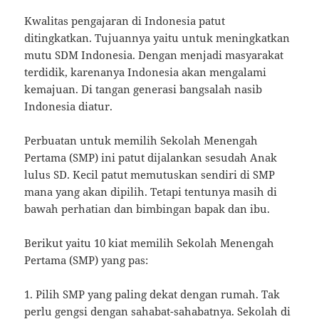
Kwalitas pengajaran di Indonesia patut
ditingkatkan. Tujuannya yaitu untuk meningkatkan
mutu SDM Indonesia. Dengan menjadi masyarakat
terdidik, karenanya Indonesia akan mengalami
kemajuan. Di tangan generasi bangsalah nasib
Indonesia diatur.
Perbuatan untuk memilih Sekolah Menengah
Pertama (SMP) ini patut dijalankan sesudah Anak
lulus SD. Kecil patut memutuskan sendiri di SMP
mana yang akan dipilih. Tetapi tentunya masih di
bawah perhatian dan bimbingan bapak dan ibu.
Berikut yaitu 10 kiat memilih Sekolah Menengah
Pertama (SMP) yang pas:
1. Pilih SMP yang paling dekat dengan rumah. Tak
perlu gengsi dengan sahabat-sahabatnya. Sekolah di