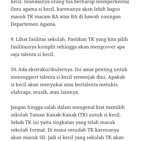
kecil. Seandainya orang tua berharap memperkental
ilmu agama si kecil, karenanya akan lebih bagus
masuk TK macam RA atau BA di bawah naungan
Departemen Agama.
9. Lihat fasilitas sekolah. Pastikan TK yang kita pilih
fasilitasnya komplit sehingga akan mengcover apa
saja talenta si kecil.
10. Ada ekstrakurikulernya. Ini amat penting untuk
mensupport talenta si kecil semenjak dini. Apakah
si kecil akan menyukai atau bertalenta melukis,
olahraga, musik, atau lainnya.
Jangan hingga salah dalam mengenal kiat memilih
sekolah Taman Kanak-Kanak (TK) untuk si kecil.
Sebab TK ini yaitu tingkatan yang telah masuk
sekolah formal. Di mana sesudah TK karenanya
akan masuk SD. Jadi si kecil yang sekolah TK akan