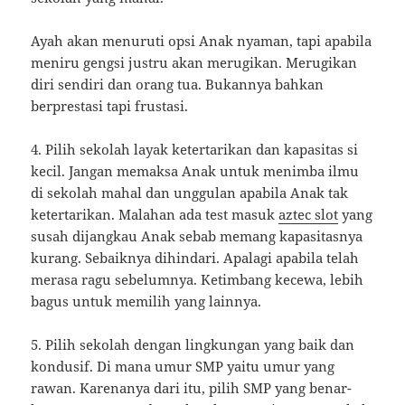
Ayah akan menuruti opsi Anak nyaman, tapi apabila
meniru gengsi justru akan merugikan. Merugikan
diri sendiri dan orang tua. Bukannya bahkan
berprestasi tapi frustasi.
4. Pilih sekolah layak ketertarikan dan kapasitas si
kecil. Jangan memaksa Anak untuk menimba ilmu
di sekolah mahal dan unggulan apabila Anak tak
ketertarikan. Malahan ada test masuk
aztec slot
yang
susah dijangkau Anak sebab memang kapasitasnya
kurang. Sebaiknya dihindari. Apalagi apabila telah
merasa ragu sebelumnya. Ketimbang kecewa, lebih
bagus untuk memilih yang lainnya.
5. Pilih sekolah dengan lingkungan yang baik dan
kondusif. Di mana umur SMP yaitu umur yang
rawan. Karenanya dari itu, pilih SMP yang benar-