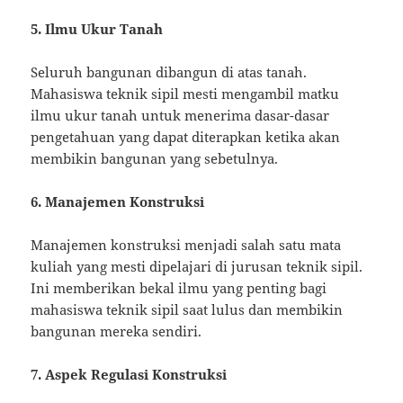
5. Ilmu Ukur Tanah
Seluruh bangunan dibangun di atas tanah.
Mahasiswa teknik sipil mesti mengambil matku
ilmu ukur tanah untuk menerima dasar-dasar
pengetahuan yang dapat diterapkan ketika akan
membikin bangunan yang sebetulnya.
6. Manajemen Konstruksi
Manajemen konstruksi menjadi salah satu mata
kuliah yang mesti dipelajari di jurusan teknik sipil.
Ini memberikan bekal ilmu yang penting bagi
mahasiswa teknik sipil saat lulus dan membikin
bangunan mereka sendiri.
7. Aspek Regulasi Konstruksi