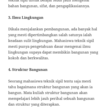
teknik sipil untuk belajar lebih jauh mengenai
bahan bangunan, sifat, dan pengaplikasiannya.
3. Ilmu Lingkungan
Dikala menjalankan pembangunan, ada banyak hal
yang mesti dipertimbangkan salah satunya ialah
keadaan sulit lingkungan. Mahasiswa teknik sipil
mesti punya pengetahuan dasar mengenai ilmu
lingkungan supaya dapat membikin bangunan yang
kokoh dan berkwalitas.
4. Struktur Bangunan
Seorang mahasiswa teknik sipil tentu saja mesti
tahu bagaimana struktur bangunan yang akan ia
bangun. Mata kuliah struktur bangunan akan
mempelajari lebih jauh perihal sebuah bangunan
dan struktur yang diterapkan.