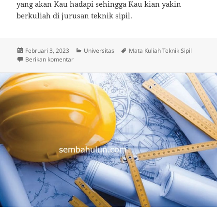
yang akan Kau hadapi sehingga Kau kian yakin
berkuliah di jurusan teknik sipil.
Diposkan
Kategori
Tag
Februari 3, 2023
Universitas
Mata Kuliah Teknik Sipil
pada
untuk Mengenal Beberapa Mata Kuliah Teknik Sipil U
Berikan komentar