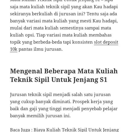
saja mata kuliah teknik sipil yang akan Kau hadapi
sekiranya berkuliah di jurusan ini? Tentu saja ada
banyak variasi mata kuliah yang mesti Kau hadapi,
mulai dari mata kuliah semestinya sampai mata
kuliah opsi. Tiap variasi mata kuliah membahas
topik yang berbeda-beda tapi konsisten
slot deposit
10k
pantas ilmu jurusan.
Mengenal Beberapa Mata Kuliah
Teknik Sipil Untuk Jenjang S1
Jurusan teknik sipil menjadi salah satu jurusan
yang cukup banyak diminati. Prospek kerja yang
baik dan gaji yang tinggi menjadi penyebab pelajar
banyak memilih jurusan ini.
Baca Juga :
Biaya Kuliah Teknik Sipil Untuk Jenjang