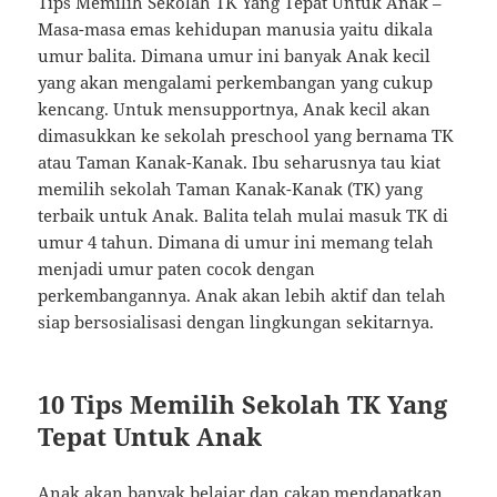
Tips Memilih Sekolah TK Yang Tepat Untuk Anak –
Masa-masa emas kehidupan manusia yaitu dikala
umur balita. Dimana umur ini banyak Anak kecil
yang akan mengalami perkembangan yang cukup
kencang. Untuk mensupportnya, Anak kecil akan
dimasukkan ke sekolah preschool yang bernama TK
atau Taman Kanak-Kanak. Ibu seharusnya tau kiat
memilih sekolah Taman Kanak-Kanak (TK) yang
terbaik untuk Anak. Balita telah mulai masuk TK di
umur 4 tahun. Dimana di umur ini memang telah
menjadi umur paten cocok dengan
perkembangannya. Anak akan lebih aktif dan telah
siap bersosialisasi dengan lingkungan sekitarnya.
10 Tips Memilih Sekolah TK Yang
Tepat Untuk Anak
Anak akan banyak belajar dan cakap mendapatkan