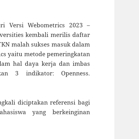
ri Versi Webometrics 2023 –
ersities kembali merilis daftar
 PTKN malah sukses masuk dalam
ics yaitu metode pemeringkatan
alam hal daya kerja dan imbas
kan 3 indikator: Openness.
gkali diciptakan referensi bagi
asiswa yang berkeinginan