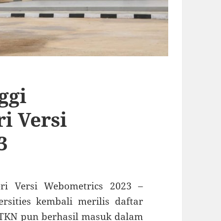
ggi
i Versi
3
ri Versi Webometrics 2023 –
sities kembali merilis daftar
 PTKN pun berhasil masuk dalam