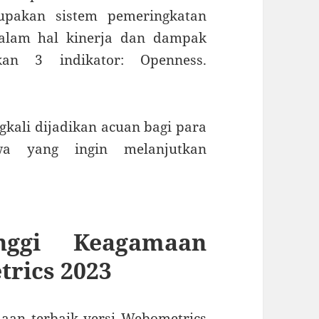
rupakan sistem pemeringkatan
dalam hal kinerja dan dampak
kan 3 indikator: Openness.
gkali dijadikan acuan bagi para
a yang ingin melanjutkan
nggi Keagamaan
trics 2023
aan terbaik versi Webometrics