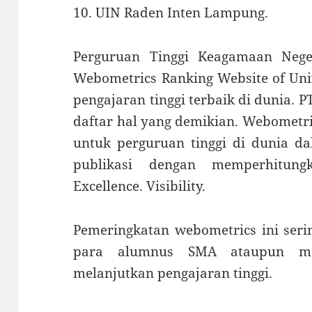
10. UIN Raden Inten Lampung.
Perguruan Tinggi Keagamaan Nege
Webometrics Ranking Website of Univ
pengajaran tinggi terbaik di dunia.
daftar hal yang demikian. Webometr
untuk perguruan tinggi di dunia d
publikasi dengan memperhitung
Excellence. Visibility.
Pemeringkatan webometrics ini serin
para alumnus SMA ataupun mah
melanjutkan pengajaran tinggi.