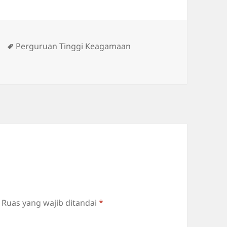
Tag
Perguruan Tinggi Keagamaan
Ruas yang wajib ditandai
*