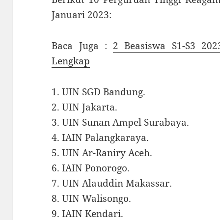
Januari 2023:
Baca Juga :
2 Beasiswa S1-S3 202
Lengkap
1. UIN SGD Bandung.
2. UIN Jakarta.
3. UIN Sunan Ampel Surabaya.
4. IAIN Palangkaraya.
5. UIN Ar-Raniry Aceh.
6. IAIN Ponorogo.
7. UIN Alauddin Makassar.
8. UIN Walisongo.
9. IAIN Kendari.