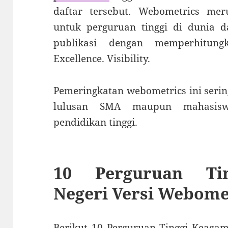
daftar tersebut. Webometrics me
untuk perguruan tinggi di dunia 
publikasi dengan memperhitung
Excellence. Visibility.
Pemeringkatan webometrics ini serin
lulusan SMA maupun mahasisw
pendidikan tinggi.
10 Perguruan Ti
Negeri Versi Webome
Berikut 10 Perguruan Tinggi Keagam