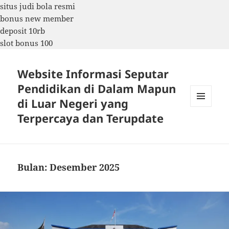
situs judi bola resmi
bonus new member
deposit 10rb
slot bonus 100
Website Informasi Seputar
Pendidikan di Dalam Mapun
di Luar Negeri yang
MENU
Terpercaya dan Terupdate
DAN
WIDGET
Bulan:
Desember 2025