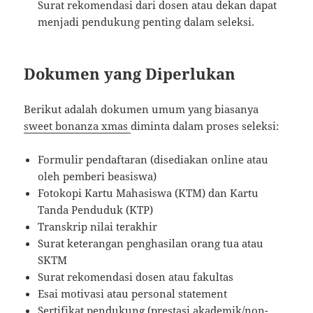
Surat rekomendasi dari dosen atau dekan dapat
menjadi pendukung penting dalam seleksi.
Dokumen yang Diperlukan
Berikut adalah dokumen umum yang biasanya
sweet bonanza xmas
diminta dalam proses seleksi:
Formulir pendaftaran (disediakan online atau
oleh pemberi beasiswa)
Fotokopi Kartu Mahasiswa (KTM) dan Kartu
Tanda Penduduk (KTP)
Transkrip nilai terakhir
Surat keterangan penghasilan orang tua atau
SKTM
Surat rekomendasi dosen atau fakultas
Esai motivasi atau personal statement
Sertifikat pendukung (prestasi akademik/non-