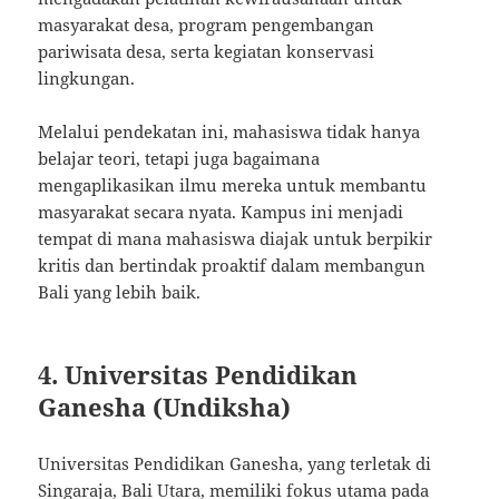
masyarakat desa, program pengembangan
pariwisata desa, serta kegiatan konservasi
lingkungan.
Melalui pendekatan ini, mahasiswa tidak hanya
belajar teori, tetapi juga bagaimana
mengaplikasikan ilmu mereka untuk membantu
masyarakat secara nyata. Kampus ini menjadi
tempat di mana mahasiswa diajak untuk berpikir
kritis dan bertindak proaktif dalam membangun
Bali yang lebih baik.
4. Universitas Pendidikan
Ganesha (Undiksha)
Universitas Pendidikan Ganesha, yang terletak di
Singaraja, Bali Utara, memiliki fokus utama pada