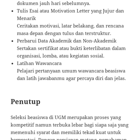
dokumen jauh hari sebelumnya.
Tulis Esai atau Motivation Letter yang Jujur dan
Menarik
Ceritakan motivasi, latar belakang, dan rencana
masa depan dengan tulus dan terstruktur.
Perbarui Data Akademik dan Non-Akademik
Sertakan sertifikat atau bukti keterlibatan dalam
organisasi, lomba, atau kegiatan sosial.
Latihan Wawancara
Pelajari pertanyaan umum wawancara beasiswa
dan latih jawabanmu agar percaya diri dan jelas.
Penutup
Seleksi beasiswa di UGM merupakan proses yang
kompetitif namun terbuka lebar bagi siapa saja yang
memenuhi syarat dan memiliki tekad kuat untuk
berprestasi. Dengan persiapan matang, pemahaman