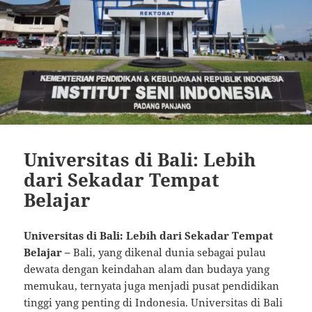
Universitas di Bali: Lebih
dari Sekadar Tempat
Belajar
Universitas di Bali: Lebih dari Sekadar Tempat
Belajar –
Bali, yang dikenal dunia sebagai pulau
dewata dengan keindahan alam dan budaya yang
memukau, ternyata juga menjadi pusat pendidikan
tinggi yang penting di Indonesia. Universitas di Bali