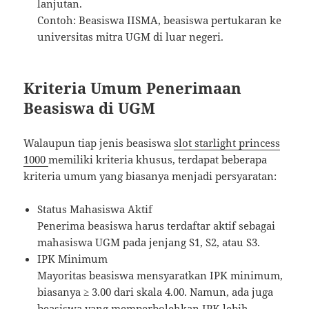
lanjutan.
Contoh: Beasiswa IISMA, beasiswa pertukaran ke
universitas mitra UGM di luar negeri.
Kriteria Umum Penerimaan
Beasiswa di UGM
Walaupun tiap jenis beasiswa
slot starlight princess
1000
memiliki kriteria khusus, terdapat beberapa
kriteria umum yang biasanya menjadi persyaratan:
Status Mahasiswa Aktif
Penerima beasiswa harus terdaftar aktif sebagai
mahasiswa UGM pada jenjang S1, S2, atau S3.
IPK Minimum
Mayoritas beasiswa mensyaratkan IPK minimum,
biasanya ≥ 3.00 dari skala 4.00. Namun, ada juga
beasiswa yang memperbolehkan IPK lebih