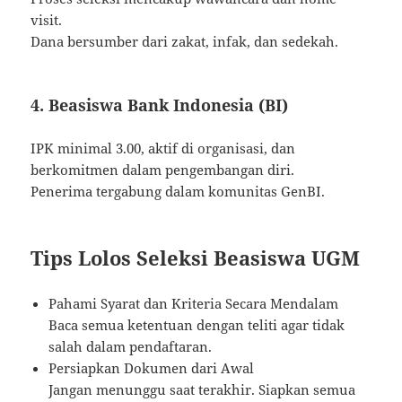
visit.
Dana bersumber dari zakat, infak, dan sedekah.
4. Beasiswa Bank Indonesia (BI)
IPK minimal 3.00, aktif di organisasi, dan
berkomitmen dalam pengembangan diri.
Penerima tergabung dalam komunitas GenBI.
Tips Lolos Seleksi Beasiswa UGM
Pahami Syarat dan Kriteria Secara Mendalam
Baca semua ketentuan dengan teliti agar tidak
salah dalam pendaftaran.
Persiapkan Dokumen dari Awal
Jangan menunggu saat terakhir. Siapkan semua