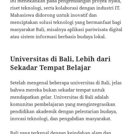
ini menekankan pada pengembangan proyek nyata,
riset teknologi, serta kolaborasi dengan industri IT.
Mahasiswa didorong untuk inovatif dan
menciptakan solusi teknologi yang bermanfaat bagi
masyarakat Bali, misalnya aplikasi pariwisata digital
atau sistem informasi berbasis budaya lokal.
Universitas di Bali, Lebih dari
Sekadar Tempat Belajar
Setelah mengenal beberapa universitas di Bali, jelas
bahwa mereka bukan sekadar tempat untuk
mendapatkan gelar. Universitas di Bali adalah
komunitas pembelajaran yang mengintegrasikan
pendidikan akademik dengan pelestarian budaya,
inovasi teknologi, dan pengabdian masyarakat.
Bali yang terkenal dengan keindahan alam dan