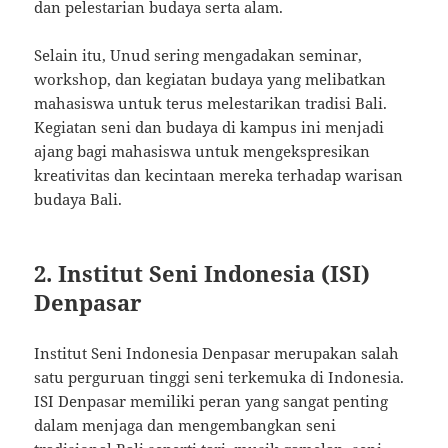
dan pelestarian budaya serta alam.
Selain itu, Unud sering mengadakan seminar,
workshop, dan kegiatan budaya yang melibatkan
mahasiswa untuk terus melestarikan tradisi Bali.
Kegiatan seni dan budaya di kampus ini menjadi
ajang bagi mahasiswa untuk mengekspresikan
kreativitas dan kecintaan mereka terhadap warisan
budaya Bali.
2. Institut Seni Indonesia (ISI)
Denpasar
Institut Seni Indonesia Denpasar merupakan salah
satu perguruan tinggi seni terkemuka di Indonesia.
ISI Denpasar memiliki peran yang sangat penting
dalam menjaga dan mengembangkan seni