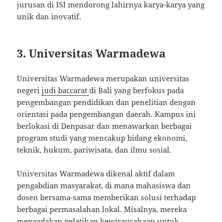
jurusan di ISI mendorong lahirnya karya-karya yang
unik dan inovatif.
3. Universitas Warmadewa
Universitas Warmadewa merupakan universitas
negeri
judi baccarat
di Bali yang berfokus pada
pengembangan pendidikan dan penelitian dengan
orientasi pada pengembangan daerah. Kampus ini
berlokasi di Denpasar dan menawarkan berbagai
program studi yang mencakup bidang ekonomi,
teknik, hukum, pariwisata, dan ilmu sosial.
Universitas Warmadewa dikenal aktif dalam
pengabdian masyarakat, di mana mahasiswa dan
dosen bersama-sama memberikan solusi terhadap
berbagai permasalahan lokal. Misalnya, mereka
mengadakan pelatihan kewirausahaan untuk