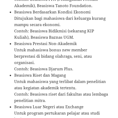
Akademik), Beasiswa Tanoto Foundation.
Beasiswa Berdasarkan Kondisi Ekonomi
Ditujukan bagi mahasiswa dari keluarga kurang
mampu secara ekonomi.
Contoh: Beasiswa Bidikmisi (sekarang KIP
Kuliah), Beasiswa Baznas UGM.
Beasiswa Prestasi Non-Akademik
Untuk mahasiswa bonus new member
berprestasi di bidang olahraga, seni, atau
organisasi.
Contoh: Beasiswa Djarum Plus.
Beasiswa Riset dan Magang
Untuk mahasiswa yang terlibat dalam penelitian
atau kegiatan akademik tertentu.
Contoh: Beasiswa riset dari fakultas atau lembaga
penelitian mitra.
Beasiswa Luar Negeri atau Exchange
Untuk program pertukaran pelajar atau studi