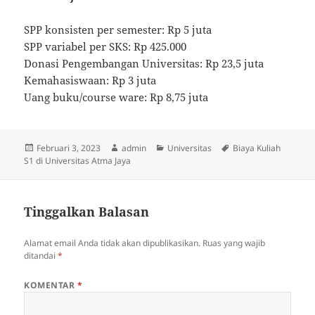
SPP konsisten per semester: Rp 5 juta
SPP variabel per SKS: Rp 425.000
Donasi Pengembangan Universitas: Rp 23,5 juta
Kemahasiswaan: Rp 3 juta
Uang buku/course ware: Rp 8,75 juta
Diposkan
Penulis
Kategori
Tag
Februari 3, 2023
admin
Universitas
Biaya Kuliah
pada
S1 di Universitas Atma Jaya
Tinggalkan Balasan
Alamat email Anda tidak akan dipublikasikan.
Ruas yang wajib
ditandai
*
KOMENTAR
*