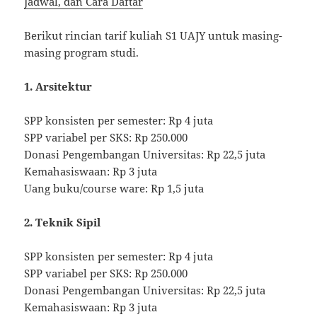
Jadwal, dan Cara Daftar
Berikut rincian tarif kuliah S1 UAJY untuk masing-
masing program studi.
1. Arsitektur
SPP konsisten per semester: Rp 4 juta
SPP variabel per SKS: Rp 250.000
Donasi Pengembangan Universitas: Rp 22,5 juta
Kemahasiswaan: Rp 3 juta
Uang buku/course ware: Rp 1,5 juta
2. Teknik Sipil
SPP konsisten per semester: Rp 4 juta
SPP variabel per SKS: Rp 250.000
Donasi Pengembangan Universitas: Rp 22,5 juta
Kemahasiswaan: Rp 3 juta