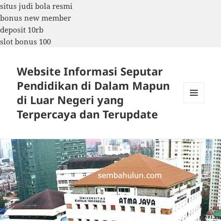
situs judi bola resmi
bonus new member
deposit 10rb
slot bonus 100
Website Informasi Seputar
Pendidikan di Dalam Mapun
di Luar Negeri yang
MENU
Terpercaya dan Terupdate
DAN
WIDGET