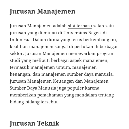
Jurusan Manajemen
Jurusan Manajemen adalah
slot terbaru
salah satu
jurusan yang di minati di Universitas Negeri di
Indonesia. Dalam dunia yang terus berkembang ini,
keahlian manajemen sangat di perlukan di berbagai
sektor. Jurusan Manajemen menawarkan program
studi yang meliputi berbagai aspek manajemen,
termasuk manajemen umum, manajemen
keuangan, dan manajemen sumber daya manusia.
Jurusan Manajemen Keuangan dan Manajemen
Sumber Daya Manusia juga populer karena
memberikan pemahaman yang mendalam tentang
bidang-bidang tersebut.
Jurusan Teknik