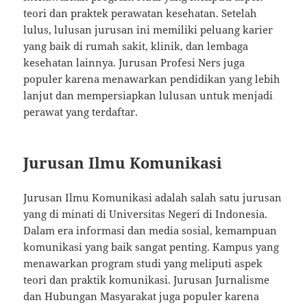
teori dan praktek perawatan kesehatan. Setelah
lulus, lulusan jurusan ini memiliki peluang karier
yang baik di rumah sakit, klinik, dan lembaga
kesehatan lainnya. Jurusan Profesi Ners juga
populer karena menawarkan pendidikan yang lebih
lanjut dan mempersiapkan lulusan untuk menjadi
perawat yang terdaftar.
Jurusan Ilmu Komunikasi
Jurusan Ilmu Komunikasi adalah salah satu jurusan
yang di minati di Universitas Negeri di Indonesia.
Dalam era informasi dan media sosial, kemampuan
komunikasi yang baik sangat penting. Kampus yang
menawarkan program studi yang meliputi aspek
teori dan praktik komunikasi. Jurusan Jurnalisme
dan Hubungan Masyarakat juga populer karena