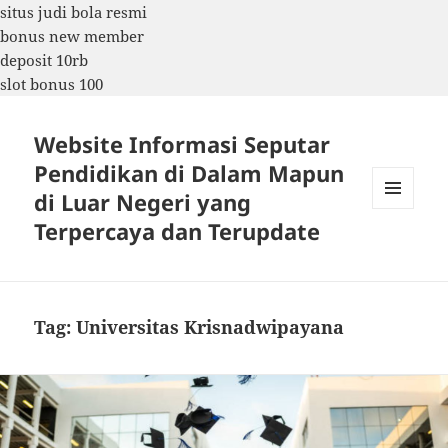
situs judi bola resmi
bonus new member
deposit 10rb
slot bonus 100
Website Informasi Seputar
Pendidikan di Dalam Mapun
di Luar Negeri yang
MENU
Terpercaya dan Terupdate
DAN
WIDGET
Tag:
Universitas Krisnadwipayana