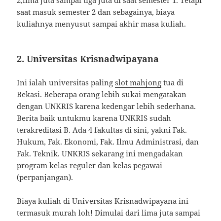
saat masuk semester 2 dan sebagainya, biaya
kuliahnya menyusut sampai akhir masa kuliah.
2. Universitas Krisnadwipayana
Ini ialah universitas paling
slot mahjong
tua di
Bekasi. Beberapa orang lebih sukai mengatakan
dengan UNKRIS karena kedengar lebih sederhana.
Berita baik untukmu karena UNKRIS sudah
terakreditasi B. Ada 4 fakultas di sini, yakni Fak.
Hukum, Fak. Ekonomi, Fak. Ilmu Administrasi, dan
Fak. Teknik. UNKRIS sekarang ini mengadakan
program kelas reguler dan kelas pegawai
(perpanjangan).
Biaya kuliah di Universitas Krisnadwipayana ini
termasuk murah loh! Dimulai dari lima juta sampai