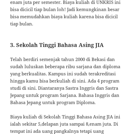
enam juta per semester. Biaya kuliah di UNKRIS ini
bisa dicicil tiap bulan loh! Jadi kemungkinan besar
bisa memudahkan biaya kuliah karena bisa dicicil
tiap bulan.
3. Sekolah Tinggi Bahasa Asing JIA
Telah berdiri semenjak tahun 2000 di Bekasi dan
sudah luluskan beberapa ribu sarjana dan diploma
yang berkualitas. Kampus ini sudah terakreditasi
hingga kamu bisa berkuliah di sini. Ada 4 program
studi di sini. Diantaranya Sastra Inggris dan Sastra
Jepang untuk program Sarjana. Bahasa Inggris dan
Bahasa Jepang untuk program Diploma.
Biaya kuliah di Sekolah Tinggi Bahasa Asing JIA ini
ialah sekitar 5,delapan juta sampai 8,enam juta. Di
tempat ini ada uang pangkalnya tetapi uang