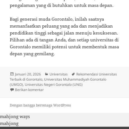
pengalaman yang di butuhkan untuk masa depan.
Bagi generasi muda Gorontalo, inilah saatnya
memanfaatkan peluang yang ada dan menjadikan
pendidikan tinggi sebagai jalan menuju kesuksesan.
Pilihan ada di tangan Anda, dan setiap universitas di
Gorontalo memiliki potensi untuk membentuk masa
depan yang gemilang.
Diposkan
Kategori
Tag
Januari 20, 2026
Universitas
Rekomendasi Universitas
pada
Terbaik di Gorontalo
,
Universitas Muhammadiyah Gorontalo
(UMGO)
,
Universitas Negeri Gorontalo (UNG)
untuk Rekomendasi Universitas Terbaik di Gorontalo
Berikan komentar
Dengan bangga bertenaga WordPress
mahjong ways
mahjong