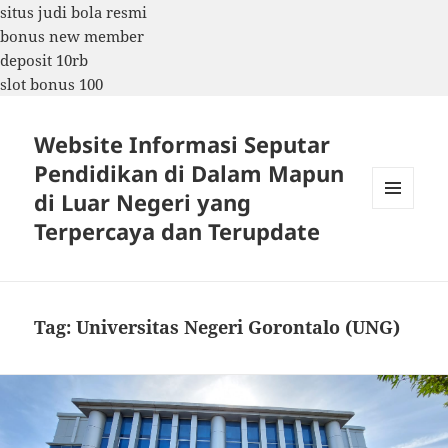
situs judi bola resmi
bonus new member
deposit 10rb
slot bonus 100
Website Informasi Seputar
Pendidikan di Dalam Mapun
di Luar Negeri yang
MENU
Terpercaya dan Terupdate
DAN
WIDGET
Tag:
Universitas Negeri Gorontalo (UNG)