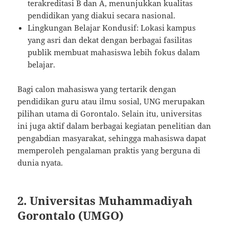
terakreditasi B dan A, menunjukkan kualitas
pendidikan yang diakui secara nasional.
Lingkungan Belajar Kondusif: Lokasi kampus
yang asri dan dekat dengan berbagai fasilitas
publik membuat mahasiswa lebih fokus dalam
belajar.
Bagi calon mahasiswa yang tertarik dengan
pendidikan guru atau ilmu sosial, UNG merupakan
pilihan utama di Gorontalo. Selain itu, universitas
ini juga aktif dalam berbagai kegiatan penelitian dan
pengabdian masyarakat, sehingga mahasiswa dapat
memperoleh pengalaman praktis yang berguna di
dunia nyata.
2. Universitas Muhammadiyah
Gorontalo (UMGO)