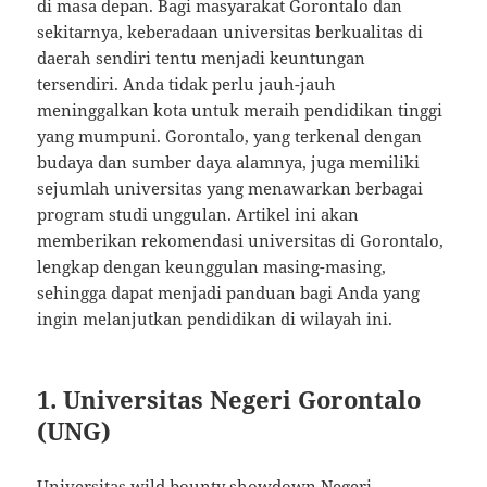
di masa depan. Bagi masyarakat Gorontalo dan
sekitarnya, keberadaan universitas berkualitas di
daerah sendiri tentu menjadi keuntungan
tersendiri. Anda tidak perlu jauh-jauh
meninggalkan kota untuk meraih pendidikan tinggi
yang mumpuni. Gorontalo, yang terkenal dengan
budaya dan sumber daya alamnya, juga memiliki
sejumlah universitas yang menawarkan berbagai
program studi unggulan. Artikel ini akan
memberikan rekomendasi universitas di Gorontalo,
lengkap dengan keunggulan masing-masing,
sehingga dapat menjadi panduan bagi Anda yang
ingin melanjutkan pendidikan di wilayah ini.
1. Universitas Negeri Gorontalo
(UNG)
Universitas
wild bounty showdown
Negeri