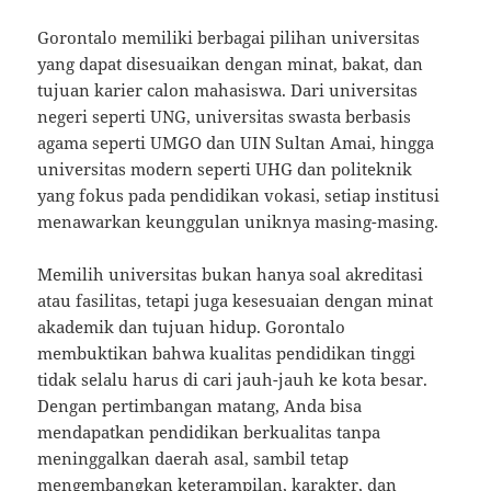
Gorontalo memiliki berbagai pilihan universitas
yang dapat disesuaikan dengan minat, bakat, dan
tujuan karier calon mahasiswa. Dari universitas
negeri seperti UNG, universitas swasta berbasis
agama seperti UMGO dan UIN Sultan Amai, hingga
universitas modern seperti UHG dan politeknik
yang fokus pada pendidikan vokasi, setiap institusi
menawarkan keunggulan uniknya masing-masing.
Memilih universitas bukan hanya soal akreditasi
atau fasilitas, tetapi juga kesesuaian dengan minat
akademik dan tujuan hidup. Gorontalo
membuktikan bahwa kualitas pendidikan tinggi
tidak selalu harus di cari jauh-jauh ke kota besar.
Dengan pertimbangan matang, Anda bisa
mendapatkan pendidikan berkualitas tanpa
meninggalkan daerah asal, sambil tetap
mengembangkan keterampilan, karakter, dan