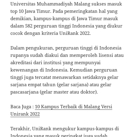
Universitas Muhammadiyah Malang sukses masuk
top 10 Jawa Timur. Pada pemeringkatan hal yang
demikian, kampus-kampus di Jawa Timur masuk
dalam 582 perguruan tinggi Indonesia yang diukur
cocok dengan kriteria UniRank 2022.
Dalam pengukuran, perguruan tinggi di Indonesia
rupanya sudah diakui dan memperoleh lisensi atau
akreditasi dari institusi yang mempunyai
kewenangan di Indonesia. Kemudian perguruan
tinggi juga tercatat menawarkan setidaknya gelar
sarjana empat tahun (gelar sarjana) atau gelar
pascasarjana (gelar master atau doktor).
Baca Juga :
10 Kampus Terbaik di Malang Versi
Unirank 2022
Terakhir, UniRank mengukur kampus-kampus di
Indonesia yang masuk peringkat juga sudah