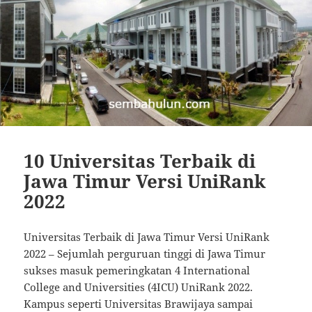
10 Universitas Terbaik di
Jawa Timur Versi UniRank
2022
Universitas Terbaik di Jawa Timur Versi UniRank
2022 – Sejumlah perguruan tinggi di Jawa Timur
sukses masuk pemeringkatan 4 International
College and Universities (4ICU) UniRank 2022.
Kampus seperti Universitas Brawijaya sampai