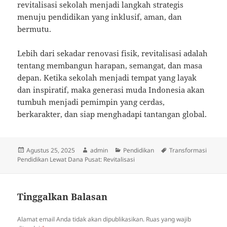
revitalisasi sekolah menjadi langkah strategis
menuju pendidikan yang inklusif, aman, dan
bermutu.
Lebih dari sekadar renovasi fisik, revitalisasi adalah
tentang membangun harapan, semangat, dan masa
depan. Ketika sekolah menjadi tempat yang layak
dan inspiratif, maka generasi muda Indonesia akan
tumbuh menjadi pemimpin yang cerdas,
berkarakter, dan siap menghadapi tantangan global.
Diposkan
Penulis
Kategori
Tag
Agustus 25, 2025
admin
Pendidikan
Transformasi
pada
Pendidikan Lewat Dana Pusat: Revitalisasi
Tinggalkan Balasan
Alamat email Anda tidak akan dipublikasikan.
Ruas yang wajib