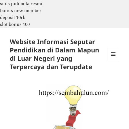
situs judi bola resmi
bonus new member
deposit 10rb
slot bonus 100
Website Informasi Seputar
Pendidikan di Dalam Mapun
di Luar Negeri yang
MENU
Terpercaya dan Terupdate
DAN
WIDGET