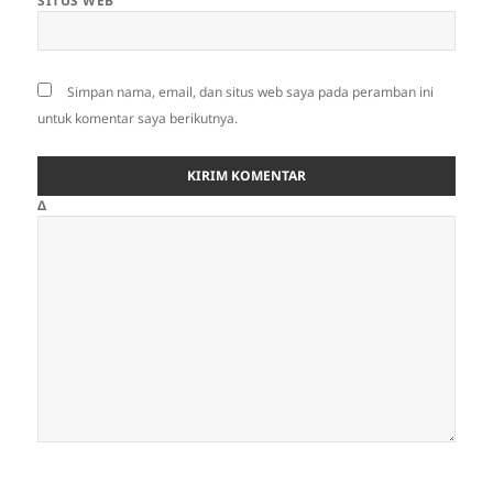
SITUS WEB
Simpan nama, email, dan situs web saya pada peramban ini
untuk komentar saya berikutnya.
Δ